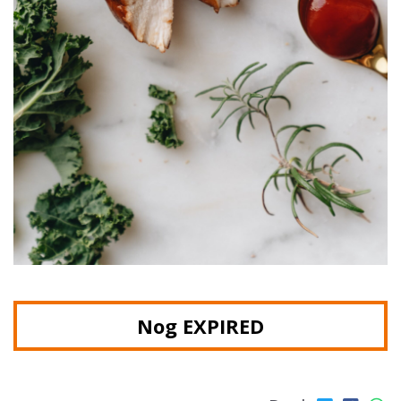
Nog
EXPIRED